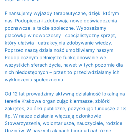
Finansujemy wyjazdy terapeutyczne, dzięki którym
nasi Podopieczni zdobywają nowe doświadczenia
poznawcze, a także społeczne. Wyposażamy
placówkę w nowoczesny i specjalistyczny sprzęt,
który ułatwia i uatrakcyjnia zdobywanie wiedzy.
Poprzez naszą działalność umożliwiamy naszym
Podopiecznym pełniejsze funkcjonowanie we
wszystkich sferach życia, nawet w tych pozornie dla
nich niedostępnych – przez to przeciwdziałamy ich
wykluczeniu społecznemu.
Od 12 lat prowadzimy aktywną działalność lokalną na
terenie Krakowa organizując kiermasze, zbiórki
zakrętek, zbiórki publiczne, pozyskując fundusze z 1%
itp. W nasze działania włączają członkowie
Stowarzyszenia, wolontariusze, nauczyciele, rodzice
Uczniów. W naszych akcjach biorą udział różne