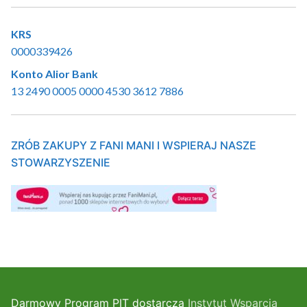
KRS
0000339426
Konto Alior Bank
13 2490 0005 0000 4530 3612 7886
ZRÓB ZAKUPY Z FANI MANI I WSPIERAJ NASZE
STOWARZYSZENIE
Darmowy Program PIT dostarcza
Instytut Wsparcia